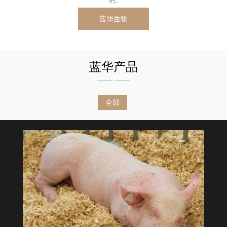
蓝华生物
蓝华产品
全部