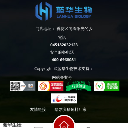
门店地址： 香坊区向着阳光的乡
電話：
045182032123
安全服务电活：
400-6968081
Copyright ©蓝华生物技术支持：
网站备案号：
友情链接：
哈尔滨猪饲料厂家
蓝华生物: