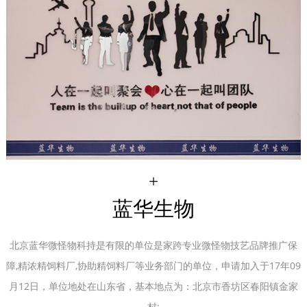
+
蓝华生物
北京蓝华微怪物科持是有限的单位是家跨专业微怪物技艺品牌推广保
障,精浓精饲料厂,协助精饲料厂等业务部门的单位，申请加入于17年09
月12日，单位地处在山东省，基本地点为：北京市香坊区春阳镇金家
村;