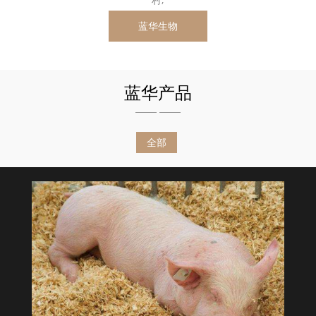
蓝华生物
蓝华产品
全部