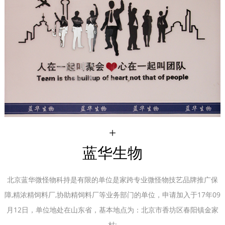
+
蓝华生物
北京蓝华微怪物科持是有限的单位是家跨专业微怪物技艺品牌推广保
障,精浓精饲料厂,协助精饲料厂等业务部门的单位，申请加入于17年09
月12日，单位地处在山东省，基本地点为：北京市香坊区春阳镇金家
村;