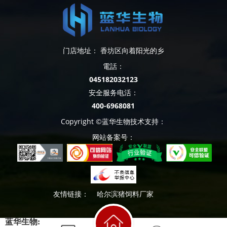
门店地址： 香坊区向着阳光的乡
電話：
045182032123
安全服务电活：
400-6968081
Copyright ©蓝华生物技术支持：
网站备案号：
友情链接：
哈尔滨猪饲料厂家
蓝华生物: